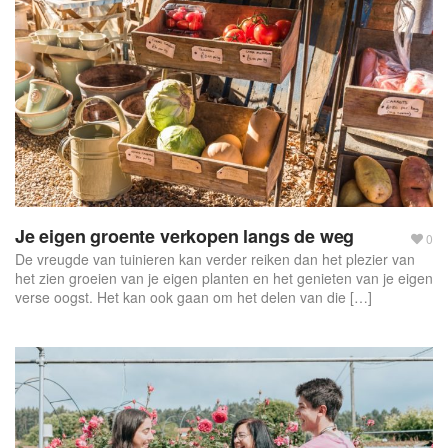
f
o
r
m
Je eigen groente verkopen langs de weg
0
De vreugde van tuinieren kan verder reiken dan het plezier van
het zien groeien van je eigen planten en het genieten van je eigen
verse oogst. Het kan ook gaan om het delen van die […]