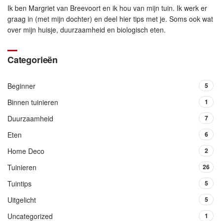
Ik ben Margriet van Breevoort en ik hou van mijn tuin. Ik werk er
graag in (met mijn dochter) en deel hier tips met je. Soms ook wat
over mijn huisje, duurzaamheid en biologisch eten.
Categorieën
Beginner
5
Binnen tuinieren
1
Duurzaamheid
7
Eten
6
Home Deco
2
Tuinieren
26
Tuintips
5
Uitgelicht
5
Uncategorized
1