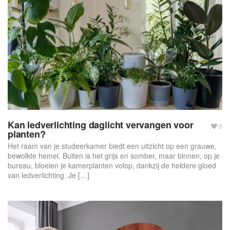
Kan ledverlichting daglicht vervangen voor
0
planten?
Het raam van je studeerkamer biedt een uitzicht op een grauwe,
bewolkte hemel. Buiten is het grijs en somber, maar binnen, op je
bureau, bloeien je kamerplanten volop, dankzij de heldere gloed
van ledverlichting. Je […]