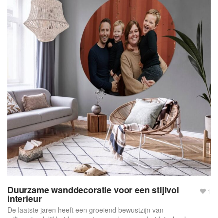
Duurzame wanddecoratie voor een stijlvol
1
interieur
De laatste jaren heeft een groeiend bewustzijn van