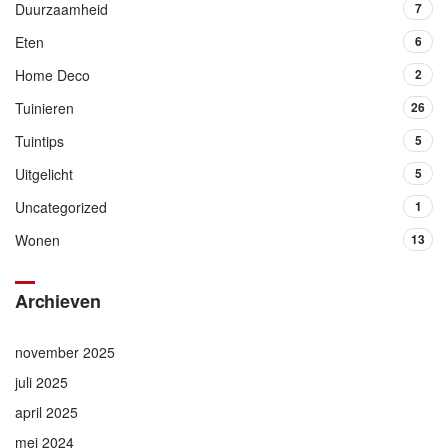
Duurzaamheid
7
Eten
6
Home Deco
2
Tuinieren
26
Tuintips
5
Uitgelicht
5
Uncategorized
1
Wonen
13
Archieven
november 2025
juli 2025
april 2025
mei 2024