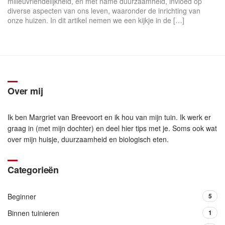
milieuvriendelijkheid, en met name duurzaamheid, invloed op
diverse aspecten van ons leven, waaronder de inrichting van
onze huizen. In dit artikel nemen we een kijkje in de […]
Over mij
Ik ben Margriet van Breevoort en ik hou van mijn tuin. Ik werk er
graag in (met mijn dochter) en deel hier tips met je. Soms ook wat
over mijn huisje, duurzaamheid en biologisch eten.
Categorieën
Beginner
5
Binnen tuinieren
1