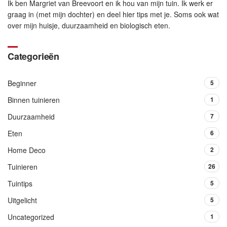
Ik ben Margriet van Breevoort en ik hou van mijn tuin. Ik werk er
graag in (met mijn dochter) en deel hier tips met je. Soms ook wat
over mijn huisje, duurzaamheid en biologisch eten.
Categorieën
Beginner
5
Binnen tuinieren
1
Duurzaamheid
7
Eten
6
Home Deco
2
Tuinieren
26
Tuintips
5
Uitgelicht
5
Uncategorized
1