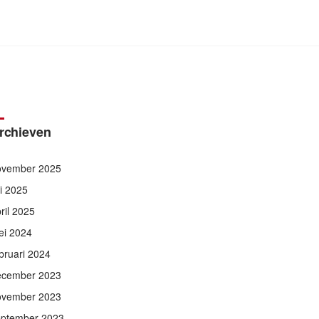
rchieven
ovember 2025
li 2025
ril 2025
ei 2024
bruari 2024
ecember 2023
ovember 2023
eptember 2023