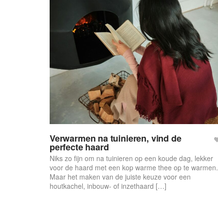
Verwarmen na tuinieren, vind de
perfecte haard
Niks zo fijn om na tuinieren op een koude dag, lekker
voor de haard met een kop warme thee op te warmen.
Maar het maken van de juiste keuze voor een
houtkachel, inbouw- of inzethaard […]