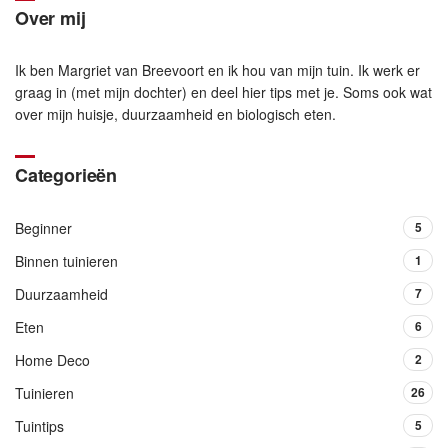
Over mij
Ik ben Margriet van Breevoort en ik hou van mijn tuin. Ik werk er
graag in (met mijn dochter) en deel hier tips met je. Soms ook wat
over mijn huisje, duurzaamheid en biologisch eten.
Categorieën
Beginner
5
Binnen tuinieren
1
Duurzaamheid
7
Eten
6
Home Deco
2
Tuinieren
26
Tuintips
5