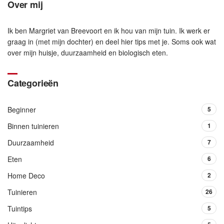
Over mij
Ik ben Margriet van Breevoort en ik hou van mijn tuin. Ik werk er
graag in (met mijn dochter) en deel hier tips met je. Soms ook wat
over mijn huisje, duurzaamheid en biologisch eten.
Categorieën
Beginner
5
Binnen tuinieren
1
Duurzaamheid
7
Eten
6
Home Deco
2
Tuinieren
26
Tuintips
5