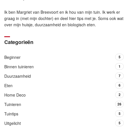
Ik ben Margriet van Breevoort en ik hou van mijn tuin. Ik werk er
graag in (met mijn dochter) en deel hier tips met je. Soms ook wat
over mijn huisje, duurzaamheid en biologisch eten.
Categorieën
Beginner
5
Binnen tuinieren
1
Duurzaamheid
7
Eten
6
Home Deco
2
Tuinieren
26
Tuintips
5
Uitgelicht
5