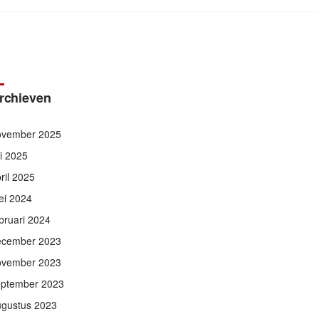
rchieven
ovember 2025
li 2025
ril 2025
ei 2024
bruari 2024
ecember 2023
ovember 2023
eptember 2023
ugustus 2023