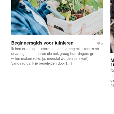
Beginnersgids voor tuinieren
0
Ik ben er dol op tuinieren en deel graag mijn kennis en
ervaring met anderen die ook graag hun vingers groen
willen maken (oké, ja, meestal worden ze zwart).
M
Vandaag ga ik je begeleiden door […]
1
Co
tu
ge
he