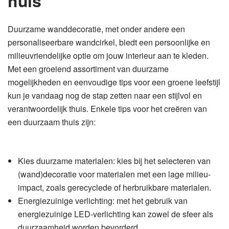
huis
Duurzame wanddecoratie, met onder andere een
personaliseerbare wandcirkel, biedt een persoonlijke en
milieuvriendelijke optie om jouw interieur aan te kleden.
Met een groeiend assortiment van duurzame
mogelijkheden en eenvoudige tips voor een groene leefstijl
kun je vandaag nog de stap zetten naar een stijlvol en
verantwoordelijk thuis. Enkele tips voor het creëren van
een duurzaam thuis zijn:
Kies duurzame materialen: kies bij het selecteren van
(wand)decoratie voor materialen met een lage milieu-
impact, zoals gerecyclede of herbruikbare materialen.
Energiezuinige verlichting: met het gebruik van
energiezuinige LED-verlichting kan zowel de sfeer als
duurzaamheid worden bevorderd.