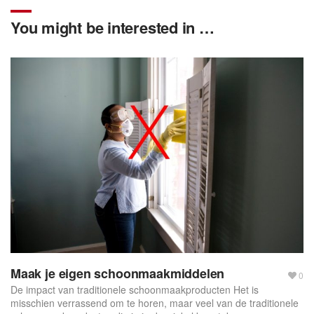
You might be interested in …
Maak je eigen schoonmaakmiddelen
0
De impact van traditionele schoonmaakproducten Het is
misschien verrassend om te horen, maar veel van de traditionele