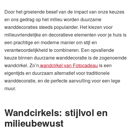
Door het groeiende besef van de impact van onze keuzes
en ons gedrag op het milieu worden duurzame
wanddecoraties steeds populairder. Het kiezen voor
milieuvriendelijke en decoratieve elementen voor je huis is
een prachtige en moderne manier om stijl en
verantwoordelijkheid te combineren. Een opvallende
keuze binnen duurzame wanddecoratie is de zogenoemde
wandcirkel. Zo’n
wandcirkel van Fotocadeau
is een
eigentijds en duurzaam alternatief voor traditionele
wanddecoratie, en de perfecte aanvulling voor een lege
muur.
Wandcirkels: stijlvol en
milieubewust