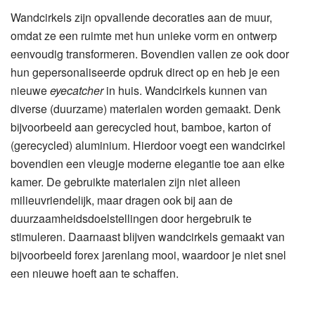
Wandcirkels zijn opvallende decoraties aan de muur,
omdat ze een ruimte met hun unieke vorm en ontwerp
eenvoudig transformeren. Bovendien vallen ze ook door
hun gepersonaliseerde opdruk direct op en heb je een
nieuwe
eyecatcher
in huis. Wandcirkels kunnen van
diverse (duurzame) materialen worden gemaakt. Denk
bijvoorbeeld aan gerecycled hout, bamboe, karton of
(gerecycled) aluminium. Hierdoor voegt een wandcirkel
bovendien een vleugje moderne elegantie toe aan elke
kamer. De gebruikte materialen zijn niet alleen
milieuvriendelijk, maar dragen ook bij aan de
duurzaamheidsdoelstellingen door hergebruik te
stimuleren. Daarnaast blijven wandcirkels gemaakt van
bijvoorbeeld forex jarenlang mooi, waardoor je niet snel
een nieuwe hoeft aan te schaffen.