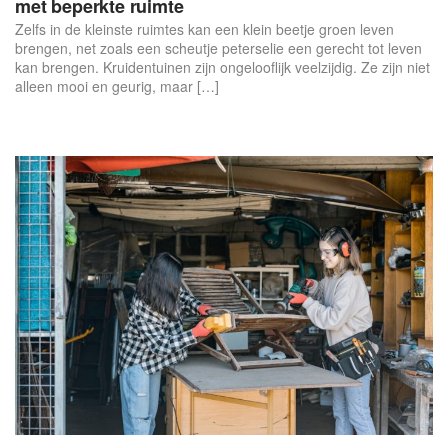
met beperkte ruimte
Zelfs in de kleinste ruimtes kan een klein beetje groen leven
brengen, net zoals een scheutje peterselie een gerecht tot leven
kan brengen. Kruidentuinen zijn ongelooflijk veelzijdig. Ze zijn niet
alleen mooi en geurig, maar […]