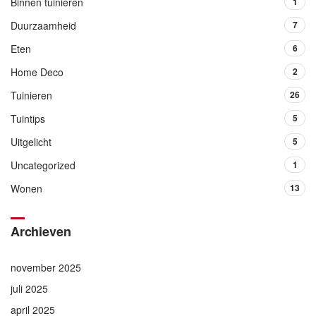
Binnen tuinieren
1
Duurzaamheid
7
Eten
6
Home Deco
2
Tuinieren
26
Tuintips
5
Uitgelicht
5
Uncategorized
1
Wonen
13
Archieven
november 2025
juli 2025
april 2025