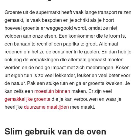
Groente uit de supermarkt heeft vaak lange transport reizen
gemaakt, is vaak bespoten en je schrikt als je hoort
hoeveel groente er weggegooid wordt, omdat ze niet
voldoen aan onze eisen. Een komkommer die te krom is,
een banaan te recht of een paprika te groot. Allemaal
redenen om het zo de container in te gooien. En dan heb je
ook nog de verpakkingen die allemaal gemaakt moeten
worden en de nodige impact met zich meebrengen. Koken
uit eigen tuin is zo veel lekkerder, leuker en veel beter voor
de natuur. Pak een stukje tuin en ga er groente kweken. Je
kan zelfs een
moestuin binnen
maken. Er zijn veel
gemakkelijke groente
die je kan verbouwen en waar je
heerlijke
duurzame maaltijden
mee maakt.
Slim gebruik van de oven