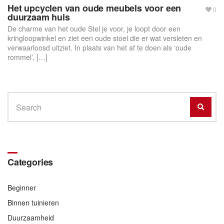
Het upcyclen van oude meubels voor een
0
duurzaam huis
De charme van het oude Stel je voor, je loopt door een
kringloopwinkel en ziet een oude stoel die er wat versleten en
verwaarloosd uitziet. In plaats van het af te doen als ‘oude
rommel’, […]
Search
SEAR
for:
Categories
Beginner
Binnen tuinieren
Duurzaamheid