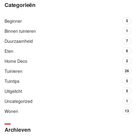
Categorieën
Beginner
5
Binnen tuinieren
1
Duurzaamheid
7
Eten
6
Home Deco
2
Tuinieren
26
Tuintips
5
Uitgelicht
5
Uncategorized
1
Wonen
13
Archieven